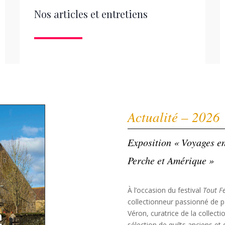
Nos articles et entretiens
Actualité – 2026
Exposition « Voyages en
Perche et Amérique »
À l’occasion du festival
Tout F
collectionneur passionné de 
Véron, curatrice de la collec
sélection de quilts anciens et