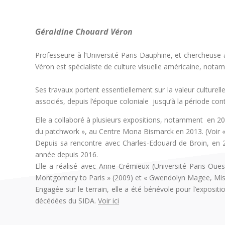
Géraldine Chouard Véron
Professeure à l’Université Paris-Dauphine, et chercheuse
Véron est spécialiste de culture visuelle américaine, not
Ses travaux portent essentiellement sur la valeur culturelle 
associés, depuis l’époque coloniale jusqu’à la période con
Elle a collaboré à plusieurs expositions, notamment
en 2
du patchwork », au Centre Mona Bismarck en 2013. (Voir «
Depuis sa rencontre avec Charles-Edouard de Broin, en 
année depuis 2016.
Elle a réalisé avec Anne Crémieux (Université Paris-Oue
Montgomery to Paris » (2009) et « Gwendolyn Magee, Missi
Engagée sur le terrain, elle a été bénévole pour l’expos
décédées du SIDA.
Voir ici