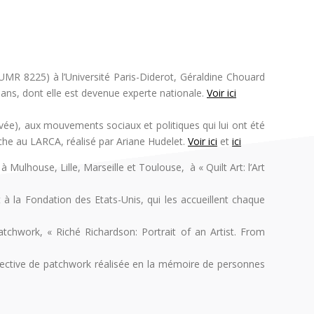
UMR 8225) à l’Université Paris-Diderot, Géraldine Chouard
ans, dont elle est devenue experte nationale.
Voir ici
ivée), aux mouvements sociaux et politiques qui lui ont été
rche au LARCA, réalisé par Ariane Hudelet.
Voir ici
et
ici
s à
Mulhouse, Lille, Marseille et Toulouse,
à « Quilt Art: l’Art
à la Fondation des Etats-Unis, qui les accueillent chaque
tchwork, « Riché Richardson: Portrait of an Artist. From
ective de patchwork réalisée en la mémoire de personnes