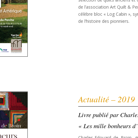
de l’association Art Quilt & Pe
célèbre bloc « Log Cabin », 
de l’histoire des pionniers.
Actualité – 2019
Livre publié par Charl
« Les mille bonheurs d’
Charles-Edouard de Broin, g