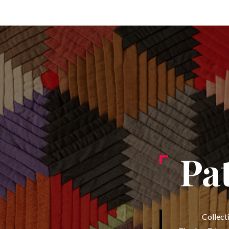
Pa
Collect