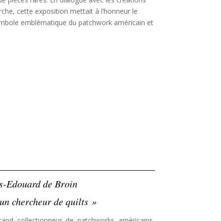
rche, cette exposition mettait à l’honneur le
symbole emblématique du patchwork américain et
es-Edouard de Broin
un chercheur de quilts »
rand collectionneur de patchworks américains,