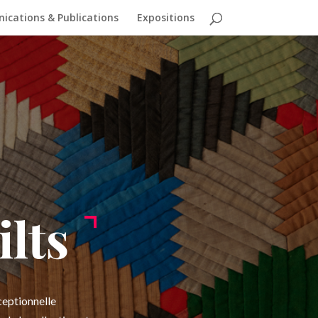
cations & Publications
Expositions
lts
ceptionnelle