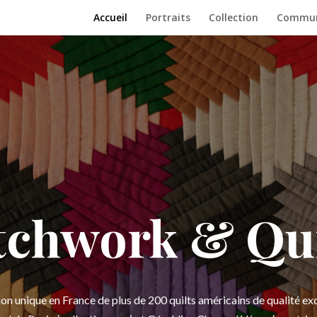
Accueil
Portraits
Collection
Communi
tchwork & Qui
ion unique en France de plus de 200 quilts américains de qualité ex