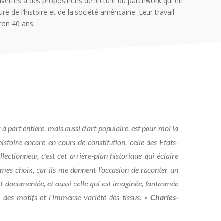
ouvertes à des propositions de lecture du patchwork qui en
 de l’histoire et de la société américaine. Leur travail
ron 40 ans.
 à part entière, mais aussi d’art populaire, est pour moi la
stoire encore en cours de constitution, celle des Etats-
ctionneur, c’est cet arrière-plan historique qui éclaire
mes choix, car ils me donnent l’occasion de raconter un
est documentée, et aussi celle qui est imaginée, fantasmée
des motifs et l’immense variété des tissus. »
Charles-