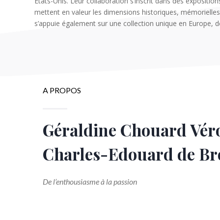
États-Unis. Leur collaboration s’inscrit dans des expositi
mettent en valeur les dimensions historiques, mémorielles e
s’appuie également sur une collection unique en Europe, de
A PROPOS
Géraldine Chouard Vér
Charles-Edouard de Br
De l’enthousiasme à la passion