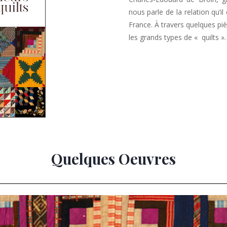
nous parle de la relation qu’i
France. À travers quelques piè
les grands types de « quilts ».
Quelques Oeuvres