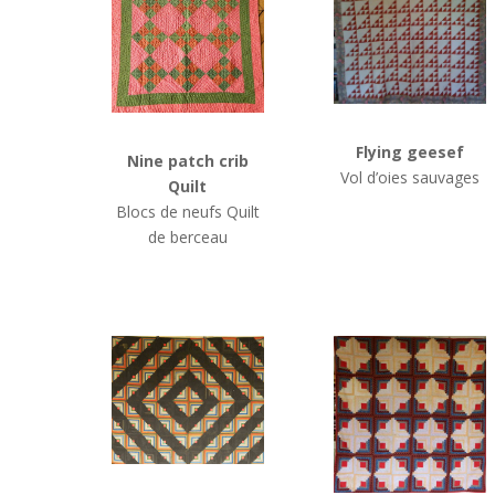
Flying geesef
Nine patch crib
Vol d’oies sauvages
Quilt
Blocs de neufs
Quilt
de berceau