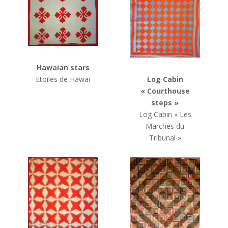
Hawaian stars
Log Cabin
Etoiles de Hawai
« Courthouse
steps »
Log Cabin
« Les
Marches du
Tribunal »