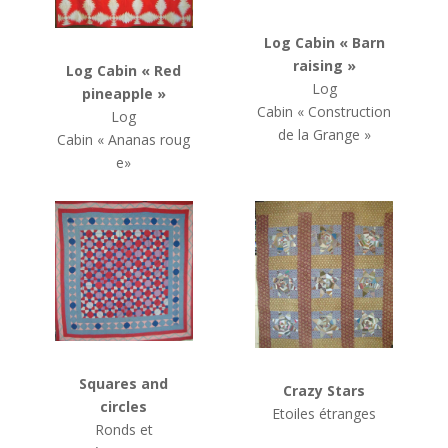
Log Cabin
« Barn
raising »
Log Cabin
« Red
Log
pineapple »
Cabin
« Construction
Log
de la Grange »
Cabin
« Ananas roug
e»
Squares and
Crazy Stars
circles
Etoiles étranges
Ronds et