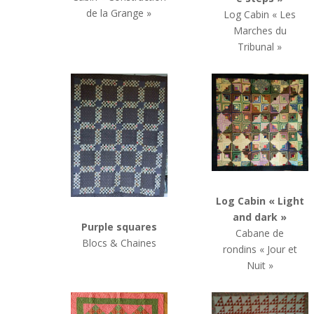
de la Grange »
Log Cabin « Les
Marches du
Tribunal »
Log Cabin
« Light
and dark »
Purple squares
Cabane de
Blocs & Chaines
rondins
« Jour et
Nuit »