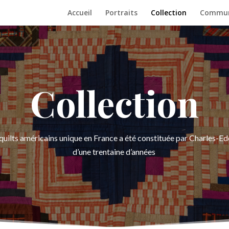
Accueil
Portraits
Collection
Communi
Collection
quilts américains unique en France a été constituée par Charles-Ed
d’une trentaine d’années