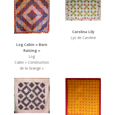
Carolina Lily
Lys de Caroline
Log Cabin
« Barn
Raising »
Log
Cabin
« Construction
de la Grange »