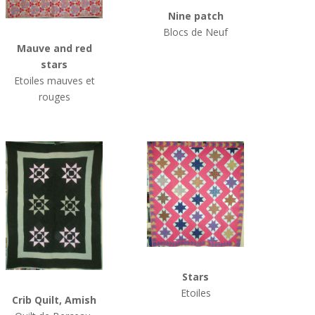
Nine patch
Blocs de Neuf
Mauve and red
stars
Etoiles mauves et
rouges
Stars
Etoiles
Crib Quilt, Amish