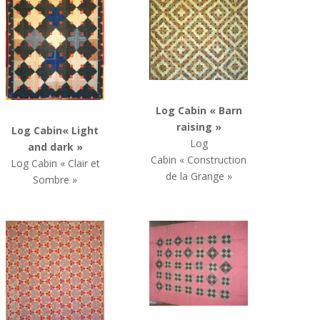
Log Cabin
« Barn
raising »
Log Cabin
« Light
Log
and dark »
Cabin
« Construction
Log Cabin
« Clair et
de la Grange »
Sombre »