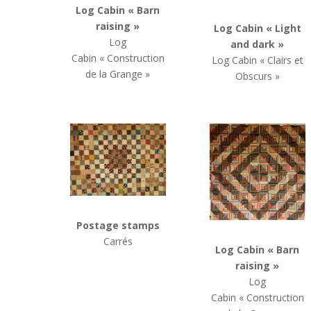
Log Cabin « Barn
raising »
Log Cabin
« Light
Log
and dark »
Cabin
« Construction
Log Cabin
« Clairs et
de la Grange »
Obscurs »
Postage stamps
Carrés
Log Cabin « Barn
raising »
Log
Cabin « Construction