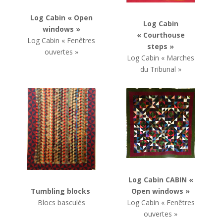
Log Cabin
« Open
Log Cabin
windows »
« Courthouse
Log Cabin
« Fenêtres
steps »
ouvertes »
Log Cabin
« Marches
du Tribunal »
Log Cabin CABIN
«
Open windows »
Tumbling blocks
Log Cabin
« Fenêtres
Blocs basculés
ouvertes »