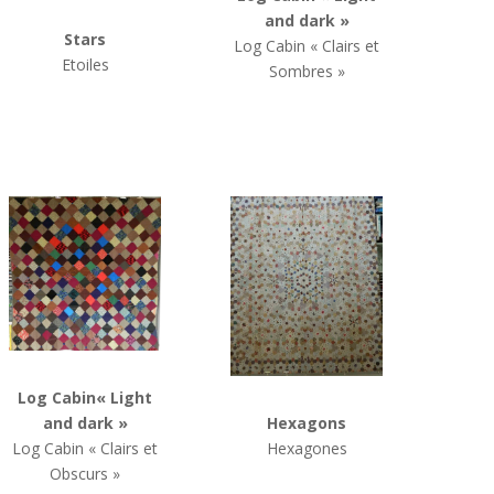
and dark »
Stars
Log Cabin
« Clairs et
Etoiles
Sombres »
Log Cabin« Light
and dark »
Hexagons
Log Cabin « Clairs et
Hexagones
Obscurs »