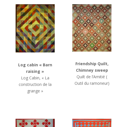
Friendship Quilt,
Log cabin « Barn
Chimney sweep
raising »
Quilt de l’Amitié
(
Log Cabin,
« La
Outil du ramoneur)
construction de la
grange »