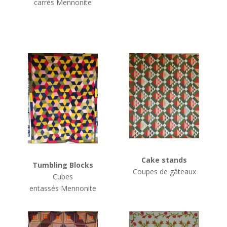
carrés
Mennonite
Cake stands
Tumbling Blocks
Coupes de gâteaux
Cubes
entassés
Mennonite