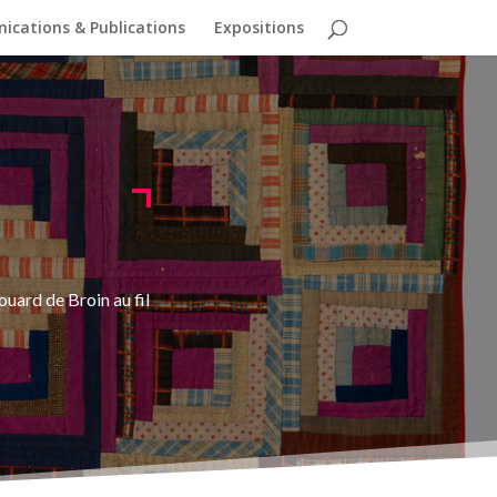
cations & Publications
Expositions
ouard de Broin au fil