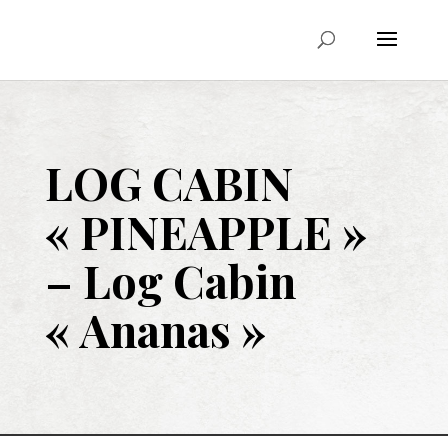
LOG CABIN
« PINEAPPLE »
–
Log Cabin
« Ananas »