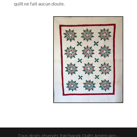
quilt ne fait aucun doute.
Tous droits réservés Patchwork Quilts Américains -