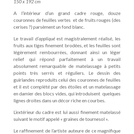
150 x 192 cm
A l’intérieur d’un grand cadre rouge, douze
couronnes de feuilles vertes et de fruits rouges (des
cerises ?) parsèment un fond blanc.
Le travail d’
appliqué
est magistralement réalisé, les
fruits aux tiges finement brodées, et les feuilles sont
légèrement rembourrées, donnant ainsi un léger
relief qui répond parfaitement à un travail
absolument remarquable de matelassage à petits
points très serrés et réguliers. Le dessin des
guirlandes reproduits celui des couronnes de feuilles
et il est complété par des étoiles et un matelassage
en damier des blocs vides, qui introduisent quelques
lignes droites dans un décor riche en courbes.
L’extérieur du cadre est lui aussi finement matelassé
suivant le motif appelé « graines de tournesol ».
Le raffinement de l’artiste auteure de ce magnifique