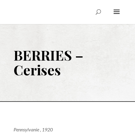
BERRIES –
Cerises
Pennsylvanie , 1920