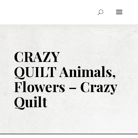
CRAZY
QUILT
Animals,
Flowers
–
Crazy
Quilt