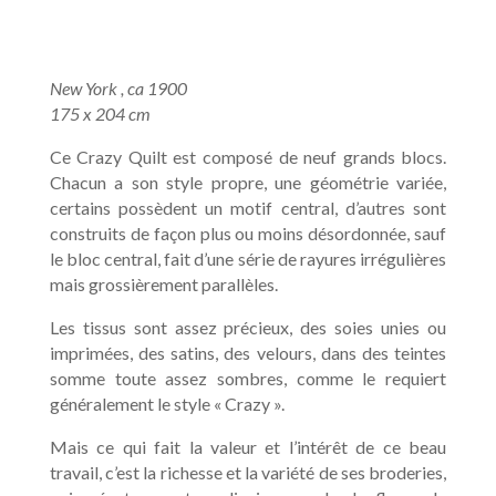
New York , ca 1900
175 x 204 cm
Ce Crazy Quilt est composé de neuf grands blocs.
Chacun a son style propre, une géométrie variée,
certains possèdent un motif central, d’autres sont
construits de façon plus ou moins désordonnée, sauf
le bloc central, fait d’une série de rayures irrégulières
mais grossièrement parallèles.
Les tissus sont assez précieux, des soies unies ou
imprimées, des satins, des velours, dans des teintes
somme toute assez sombres, comme le requiert
généralement le style « Crazy ».
Mais ce qui fait la valeur et l’intérêt de ce beau
travail, c’est la richesse et la variété de ses broderies,