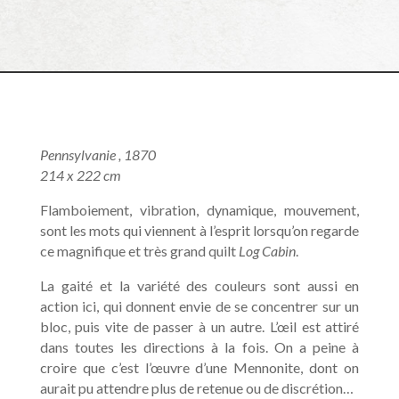
Pennsylvanie , 1870
214 x 222 cm
Flamboiement, vibration, dynamique, mouvement,
sont les mots qui viennent à l’esprit lorsqu’on regarde
ce magnifique et très grand quilt
Log Cabin
.
La gaité et la variété des couleurs sont aussi en
action ici, qui donnent envie de se concentrer sur un
bloc, puis vite de passer à un autre. L’œil est attiré
dans toutes les directions à la fois. On a peine à
croire que c’est l’œuvre d’une Mennonite, dont on
aurait pu attendre plus de retenue ou de discrétion…