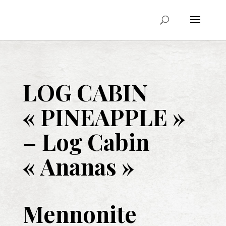
LOG CABIN
« PINEAPPLE »
–
Log Cabin
« Ananas »
Mennonite