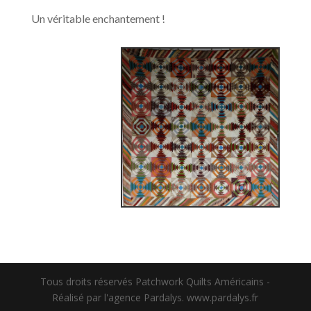
Un véritable enchantement !
Tous droits réservés Patchwork Quilts Américains -
Réalisé par l'agence Pardalys. www.pardalys.fr