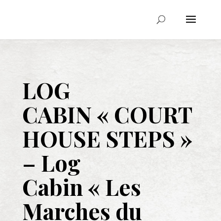
LOG
CABIN
« COURT
HOUSE STEPS »
–
Log
Cabin
« Les
Marches du