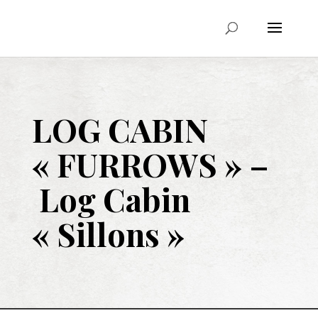
LOG CABIN
« FURROWS » –
Log Cabin
« Sillons »