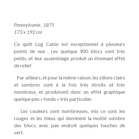
Pennsylvanie , 1875
173 x 192 cm
Ce quilt Log Cabin est exceptionnel à plusieurs
points de vue . Les quelque 900 blocs sont très
petits, et leur assemblage produit un étonnant effet
de relief.
Par ailleurs, et pour la même raison, les sillons clairs
et sombres sont à la fois très étroits et très
nombreux, et produisent donc un effet graphique
quelque peu « fondu » très particulier.
Les couleurs sont nombreuses, mis ce sont les
rouges et les bleus qui dominent la moitié sombre
des blocs, avec pae endroit quelques touches de
vert.