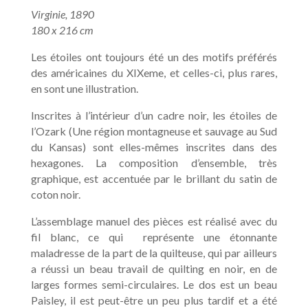
Virginie, 1890
180 x 216 cm
Les étoiles ont toujours été un des motifs préférés
des américaines du XIXeme, et celles-ci, plus rares,
en sont une illustration.
Inscrites à l’intérieur d’un cadre noir, les étoiles de
l’Ozark (Une région montagneuse et sauvage au Sud
du Kansas) sont elles-mêmes inscrites dans des
hexagones. La composition d’ensemble, très
graphique, est accentuée par le brillant du satin de
coton noir.
L’assemblage manuel des pièces est réalisé avec du
fil blanc, ce qui
représente une étonnante
maladresse de la part de la quilteuse, qui par ailleurs
a réussi un beau travail de quilting en noir, en de
larges formes semi-circulaires. Le dos est un beau
Paisley, il est peut-être un peu plus tardif et a été