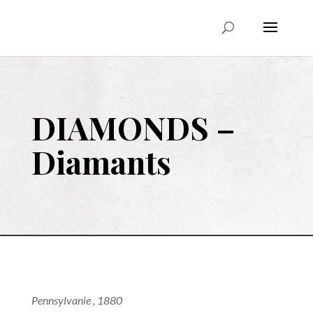
DIAMONDS –
Diamants
Pennsylvanie , 1880