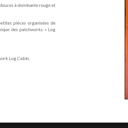
s douces à dominante rouge et
petites pièces organisées de
typique des patchworks « Log
hwork Log Cabin.