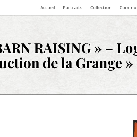
Accueil
Portraits
Collection
Communi
BARN RAISING » –
Lo
uction de la Grange »