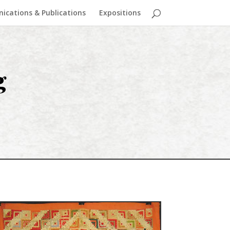
cations & Publications
Expositions
g