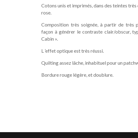
Cotons unis et imprimés, dans des teintes trè
rose.
Composition très soignée, à partir de très 
façon à générer le contraste clair/obscur, 
Cabin ».
L ’effet optique est très réussi.
Quilting assez lâche, inhabituel pour un patc
Bordure rouge légère, et doublure.