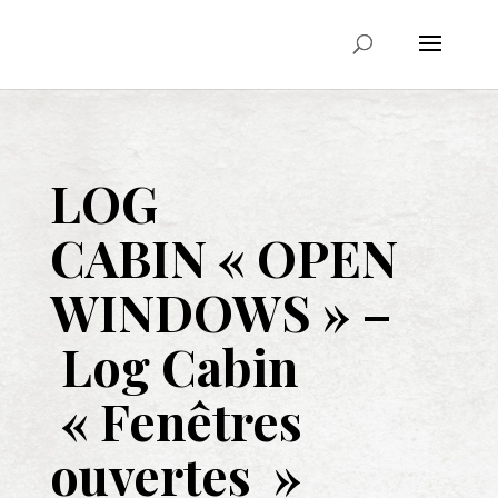
LOG
CABIN
« OPEN
WINDOWS » –
Log Cabin
« Fenêtres
ouvertes »