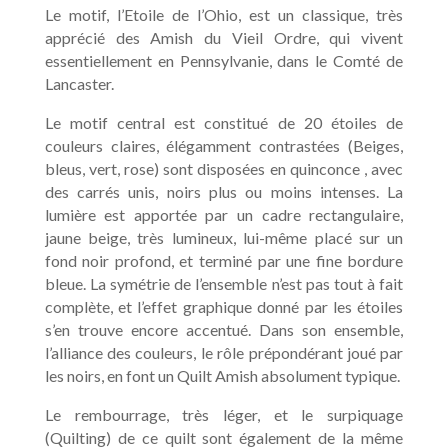
Le motif, l’Etoile de l’Ohio, est un classique, très
apprécié des Amish du Vieil Ordre, qui vivent
essentiellement en Pennsylvanie, dans le Comté de
Lancaster.
Le motif central est constitué de 20 étoiles de
couleurs claires, élégamment contrastées (Beiges,
bleus, vert, rose) sont disposées en quinconce , avec
des carrés unis, noirs plus ou moins intenses. La
lumière est apportée par un cadre rectangulaire,
jaune beige, très lumineux, lui-même placé sur un
fond noir profond, et terminé par une fine bordure
bleue. La symétrie de l’ensemble n’est pas tout à fait
complète, et l’effet graphique donné par les étoiles
s’en trouve encore accentué. Dans son ensemble,
l’alliance des couleurs, le rôle prépondérant joué par
les noirs, en font un Quilt Amish absolument typique.
Le rembourrage, très léger, et le surpiquage
(Quilting) de ce quilt sont également de la même