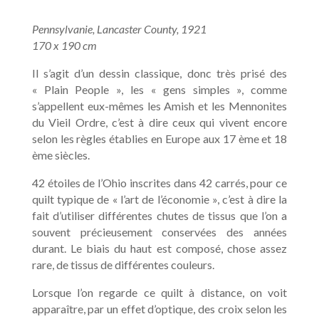
Pennsylvanie, Lancaster County, 1921
170 x 190 cm
Il s’agit d’un dessin classique, donc très prisé des
« Plain People », les « gens simples », comme
s’appellent eux-mêmes les Amish et les Mennonites
du Vieil Ordre, c’est à dire ceux qui vivent encore
selon les règles établies en Europe aux 17 ème et 18
ème siècles.
42 étoiles de l’Ohio inscrites dans 42 carrés, pour ce
quilt typique de « l’art de l’économie », c’est à dire la
fait d’utiliser différentes chutes de tissus que l’on a
souvent précieusement conservées des années
durant. Le biais du haut est composé, chose assez
rare, de tissus de différentes couleurs.
Lorsque l’on regarde ce quilt à distance, on voit
apparaître, par un effet d’optique, des croix selon les