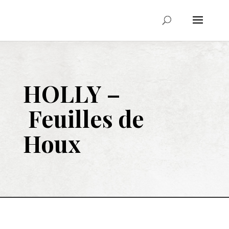
HOLLY –
Feuilles de
Houx